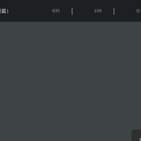
|
|
级篇）
835
109
分