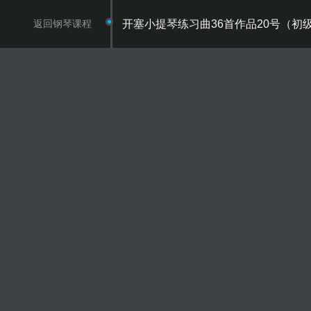
返回钢琴课程
开塞小提琴练习曲36首作品20号（初