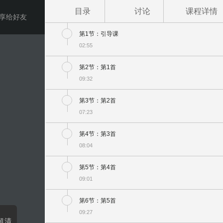
目录
讨论
课程详情
享给好友
第1节：引导课
02:55
第2节：第1首
09:32
第3节：第2首
07:23
第4节：第3首
08:04
第5节：第4首
09:01
第6节：第5首
09:27
超清