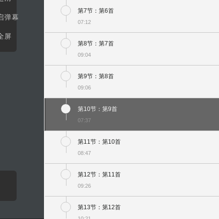
第7节：第6首
启弹幕
07:12
全屏
第8节：第7首
09:04
第9节：第8首
09:06
第10节：第9首
07:37
第11节：第10首
08:47
第12节：第11首
09:26
第13节：第12首
10:21